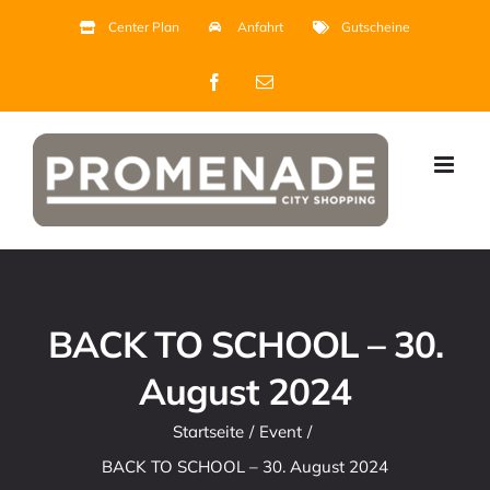
Zum
Center Plan
Anfahrt
Gutscheine
Inhalt
Facebook
E-
springen
Mail
BACK TO SCHOOL – 30.
August 2024
Startseite
Event
BACK TO SCHOOL – 30. August 2024