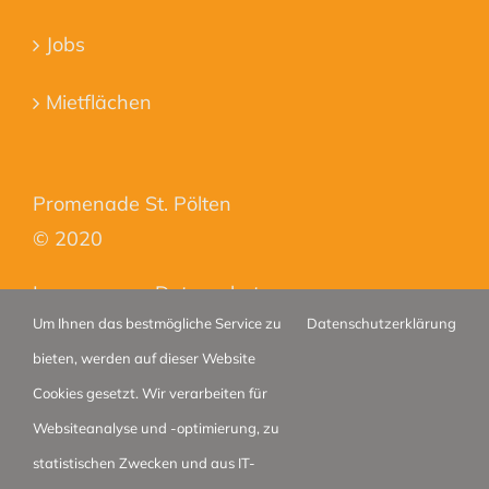
Jobs
Mietflächen
Promenade St. Pölten
© 2020
Impressum
–
Datenschutz
Um Ihnen das bestmögliche Service zu
Datenschutzerklärung
bieten, werden auf dieser Website
Cookies gesetzt. Wir verarbeiten für
Websiteanalyse und -optimierung, zu
statistischen Zwecken und aus IT-