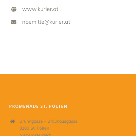
www.kurier.at
noemitte@kurier.at
PROMENADE ST. PÖLTEN
Brunngasse – Bräuhausgasse
3100 St. Pölten
Niederösterreich