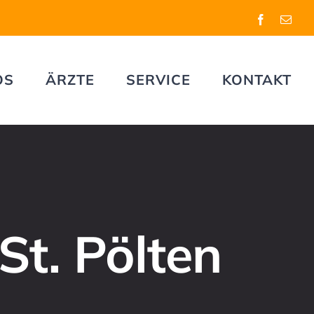
Facebook
E-
Mail
OS
ÄRZTE
SERVICE
KONTAKT
t. Pölten