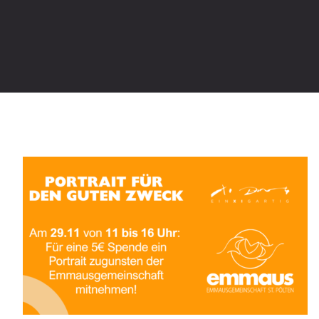
Karikatur für den guten Zweck