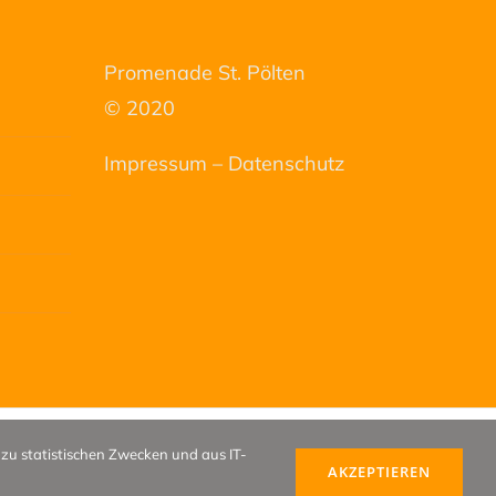
Promenade St. Pölten
© 2020
Impressum
–
Datenschutz
 zu statistischen Zwecken und aus IT-
Facebook
E-
AKZEPTIEREN
Mail