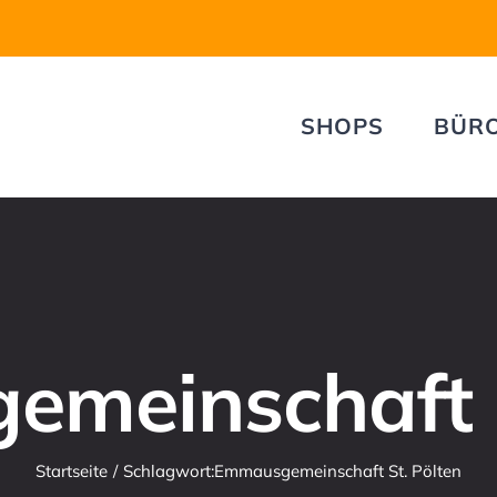
SHOPS
BÜR
meinschaft S
Startseite
Schlagwort:
Emmausgemeinschaft St. Pölten