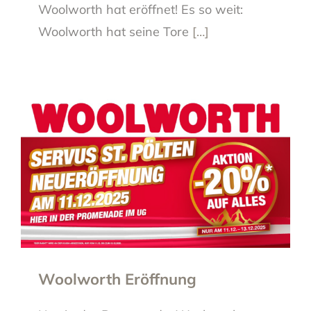
Woolworth hat eröffnet! Es so weit:
Woolworth hat seine Tore
[…]
Woolworth Eröffnung
Woolworth Eröffnung