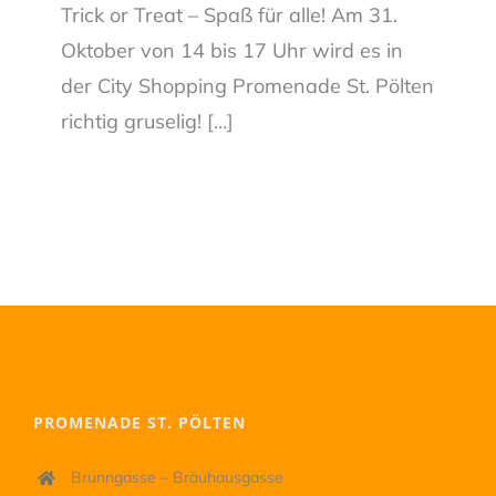
Trick or Treat – Spaß für alle! Am 31.
Oktober von 14 bis 17 Uhr wird es in
der City Shopping Promenade St. Pölten
richtig gruselig!
[…]
PROMENADE ST. PÖLTEN
Brunngasse – Bräuhausgasse