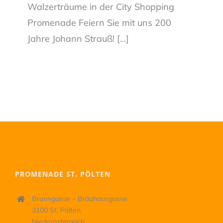
Walzerträume in der City Shopping
Promenade Feiern Sie mit uns 200
Jahre Johann Strauß!
[…]
PROMENADE ST. PÖLTEN
Brunngasse – Bräuhausgasse
3100 St. Pölten
Niederösterreich